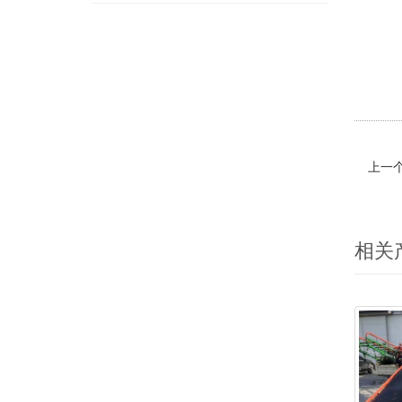
上一
相关