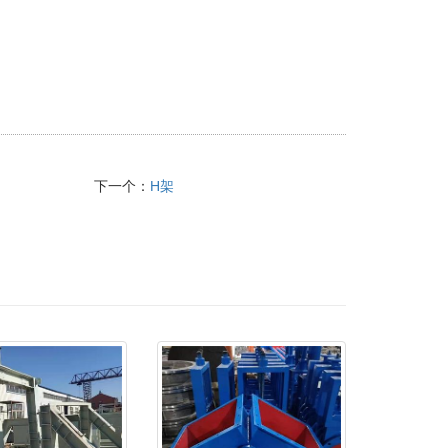
下一个：
H架