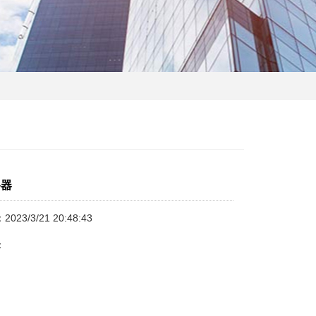
料器
23/3/21 20:48:43
：