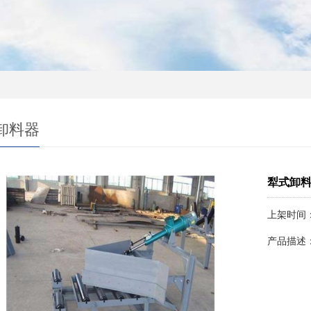
卸料器
犁式卸
上架时间：20
产品描述