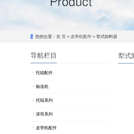
您的位置：
首 页
>
皮带机配件
> 犁式卸料器
导航栏目
犁式
托辊配件
输送机
托辊系列
滚筒系列
皮带机配件